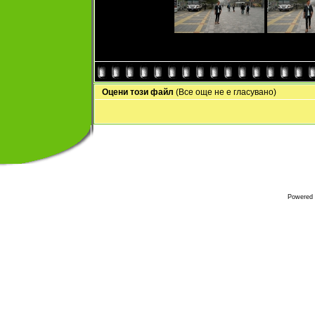
Оцени този файл
(Все още не е гласувано)
Powered