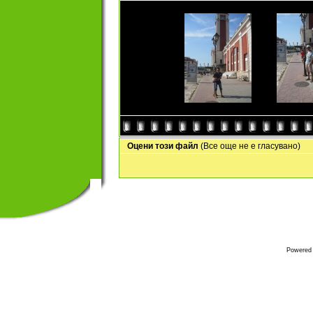
Оцени този файл
(Все още не е гласувано)
Powered